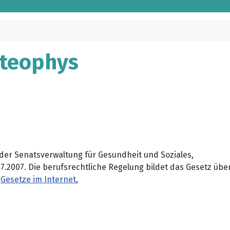
steophys
 der Senatsverwaltung für Gesundheit und Soziales,
.07.2007. Die berufsrechtliche Regelung bildet das Gesetz ü
:
Gesetze im Internet
,